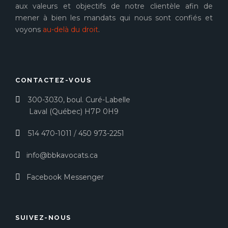
aux valeurs et objectifs de notre clientèle afin de
mener à bien les mandats qui nous sont confiés et
voyons
au-delà du droit
.
CONTACTEZ-VOUS
300-3030, boul. Curé-Labelle
Laval (Québec) H7P 0H9
514 470-1011
/
450 973-2251
info@bbkavocats.ca
Facebook Messenger
SUIVEZ-NOUS