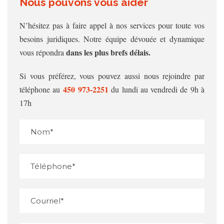
Nous pouvons vous aider
N’hésitez pas à faire appel à nos services pour toute vos
besoins juridiques. Notre équipe dévouée et dynamique
dans les plus brefs délais.
vous répondra
Si vous préférez, vous pouvez aussi nous rejoindre par
450 973‑2251
téléphone au
du lundi au vendredi de 9h à
17h
Veuillez ne rien entrer dans cet espace
Veuillez ne rien entrer dans cet espace