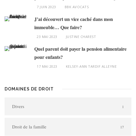
7 JUIN 2023
BBK AVOCATS
J’ai découvert un vice caché dans mon
immeuble… Que faire?
23 MAI 2023
JUSTINE CHAREST
Quel parent doit payer la pension alimentaire
pour enfants?
17 MAI 2023
KELSEY-ANN TARDIF ALLEYNE
DOMAINES DE DROIT
Divers
1
Droit de la famille
17