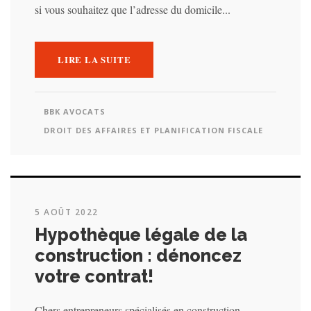
si vous souhaitez que l’adresse du domicile...
LIRE LA SUITE
BBK AVOCATS
DROIT DES AFFAIRES ET PLANIFICATION FISCALE
5 AOÛT 2022
Hypothèque légale de la
construction : dénoncez
votre contrat!
Chers entrepreneurs spécialisés en construction,