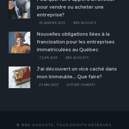
pour vendre ou acheter une
entreprise?
30 JANVIER 2025
BBK AVOCATS
Nouvelles obligations liées à la
francisation pour les entreprises
immatriculées au Québec
7 JUIN 2023
BBK AVOCATS
J’ai découvert un vice caché dans
mon immeuble… Que faire?
23 MAI 2023
JUSTINE CHAREST
© BBK AVOCATS. TOUS DROITS RÉSERVÉS.