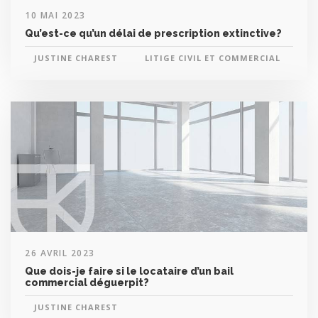
10 MAI 2023
Qu’est-ce qu’un délai de prescription extinctive?
JUSTINE CHAREST
LITIGE CIVIL ET COMMERCIAL
26 AVRIL 2023
Que dois-je faire si le locataire d’un bail
commercial déguerpit?
JUSTINE CHAREST