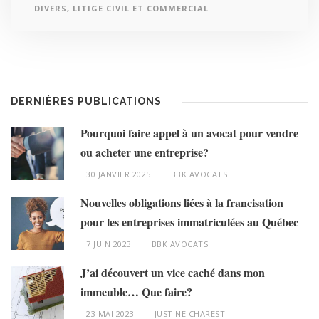
DIVERS
,
LITIGE CIVIL ET COMMERCIAL
DERNIÈRES PUBLICATIONS
Pourquoi faire appel à un avocat pour vendre
ou acheter une entreprise?
30 JANVIER 2025
BBK AVOCATS
Nouvelles obligations liées à la francisation
pour les entreprises immatriculées au Québec
7 JUIN 2023
BBK AVOCATS
J’ai découvert un vice caché dans mon
immeuble… Que faire?
23 MAI 2023
JUSTINE CHAREST