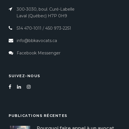
300-3030, boul. Curé-Labelle
Laval (Québec) H7P 0H9
514 470-1011
/
450 973-2251
info@bbkavocats.ca
Facebook Messenger
SUIVEZ-NOUS
PUBLICATIONS RÉCENTES
Pourquoi faire appel à un avocat