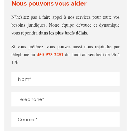
Nous pouvons vous aider
N’hésitez pas à faire appel à nos services pour toute vos
besoins juridiques. Notre équipe dévouée et dynamique
dans les plus brefs délais.
vous répondra
Si vous préférez, vous pouvez aussi nous rejoindre par
450 973‑2251
téléphone au
du lundi au vendredi de 9h à
17h
Veuillez ne rien entrer dans cet espace
Veuillez ne rien entrer dans cet espace