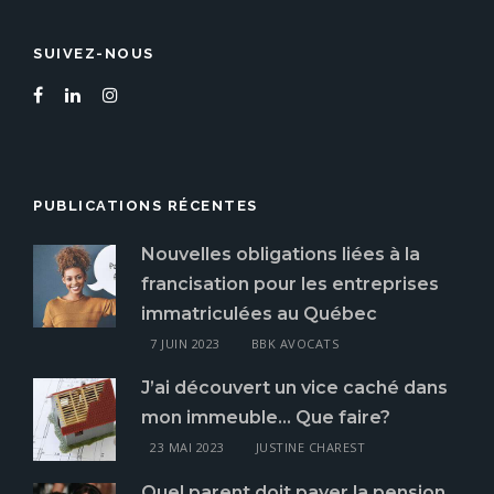
SUIVEZ-NOUS
PUBLICATIONS RÉCENTES
Nouvelles obligations liées à la
francisation pour les entreprises
immatriculées au Québec
7 JUIN 2023
BBK AVOCATS
J’ai découvert un vice caché dans
mon immeuble… Que faire?
23 MAI 2023
JUSTINE CHAREST
Quel parent doit payer la pension