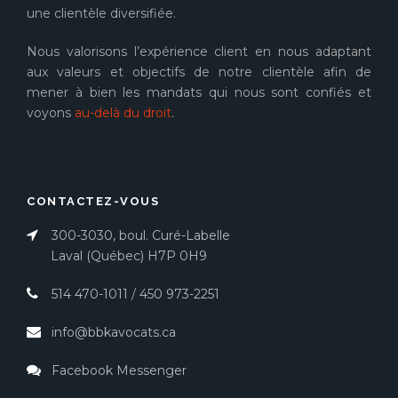
une clientèle diversifiée.
Nous valorisons l’expérience client en nous adaptant
aux valeurs et objectifs de notre clientèle afin de
mener à bien les mandats qui nous sont confiés et
voyons
au-delà du droit
.
CONTACTEZ-VOUS
300-3030, boul. Curé-Labelle
Laval (Québec) H7P 0H9
514 470-1011
/
450 973-2251
info@bbkavocats.ca
Facebook Messenger