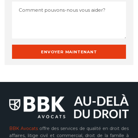
BBK Avocats
offre des services de qualité en droit des
affaires, litige civil et commercial, droit de la famille à