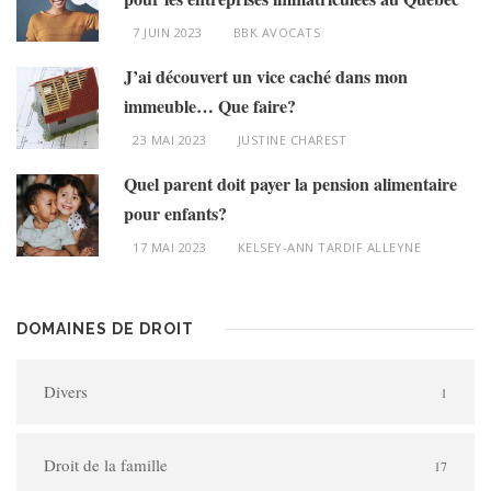
7 JUIN 2023
BBK AVOCATS
J’ai découvert un vice caché dans mon
immeuble… Que faire?
23 MAI 2023
JUSTINE CHAREST
Quel parent doit payer la pension alimentaire
pour enfants?
17 MAI 2023
KELSEY-ANN TARDIF ALLEYNE
DOMAINES DE DROIT
Divers
1
Droit de la famille
17