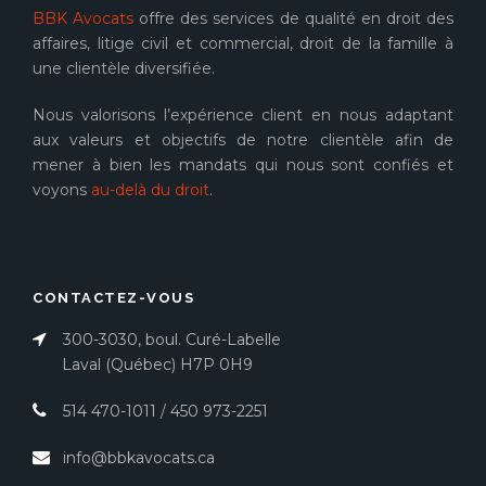
BBK Avocats
offre des services de qualité en droit des
affaires, litige civil et commercial, droit de la famille à
une clientèle diversifiée.
Nous valorisons l’expérience client en nous adaptant
aux valeurs et objectifs de notre clientèle afin de
mener à bien les mandats qui nous sont confiés et
voyons
au-delà du droit
.
CONTACTEZ-VOUS
300-3030, boul. Curé-Labelle
Laval (Québec) H7P 0H9
514 470-1011
/
450 973-2251
info@bbkavocats.ca