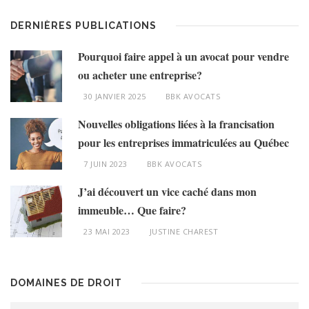
DERNIÈRES PUBLICATIONS
Pourquoi faire appel à un avocat pour vendre
ou acheter une entreprise?
30 JANVIER 2025
BBK AVOCATS
Nouvelles obligations liées à la francisation
pour les entreprises immatriculées au Québec
7 JUIN 2023
BBK AVOCATS
J’ai découvert un vice caché dans mon
immeuble… Que faire?
23 MAI 2023
JUSTINE CHAREST
DOMAINES DE DROIT