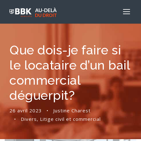
Que dois-je faire si
le locataire d’un bail
commercial
déguerpit?
26 avril 2023
•
Justine Charest
•
Divers
,
Litige civil et commercial