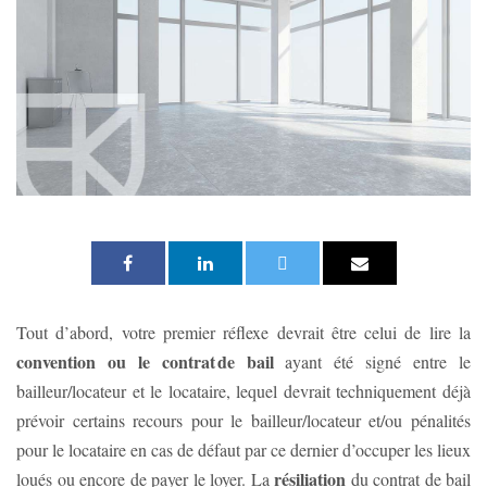
Tout d’abord, votre premier réflexe devrait être celui de lire la
convention ou le contrat de bail
ayant été signé entre le
bailleur/locateur et le locataire, lequel devrait techniquement déjà
prévoir certains recours pour le bailleur/locateur et/ou pénalités
pour le locataire en cas de défaut par ce dernier d’occuper les lieux
résiliation
loués ou encore de payer le loyer. La
du contrat de bail