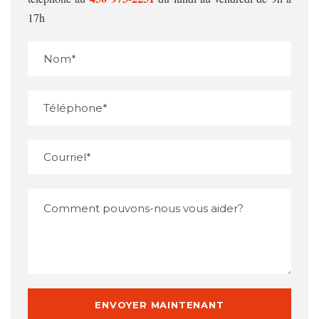
17h
Veuillez ne rien entrer dans cet espace
Veuillez ne rien entrer dans cet espace