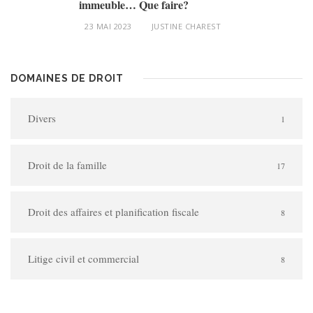
immeuble… Que faire?
23 MAI 2023
JUSTINE CHAREST
DOMAINES DE DROIT
Divers
1
Droit de la famille
17
Droit des affaires et planification fiscale
8
Litige civil et commercial
8