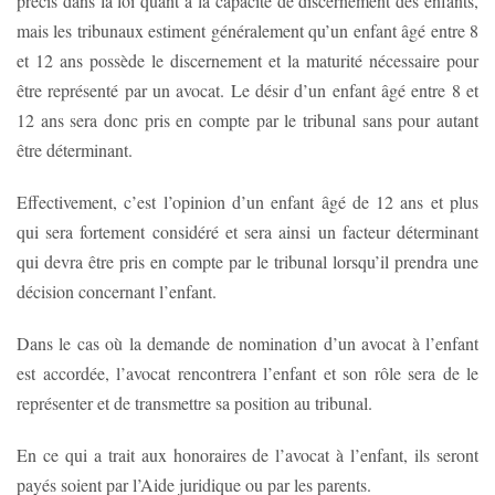
précis dans la loi quant à la capacité de discernement des enfants,
mais les tribunaux estiment généralement qu’un enfant âgé entre 8
et 12 ans possède le discernement et la maturité nécessaire pour
être représenté par un avocat. Le désir d’un enfant âgé entre 8 et
12 ans sera donc pris en compte par le tribunal sans pour autant
être déterminant.
Effectivement, c’est l’opinion d’un enfant âgé de 12 ans et plus
qui sera fortement considéré et sera ainsi un facteur déterminant
qui devra être pris en compte par le tribunal lorsqu’il prendra une
décision concernant l’enfant.
Dans le cas où la demande de nomination d’un avocat à l’enfant
est accordée, l’avocat rencontrera l’enfant et son rôle sera de le
représenter et de transmettre sa position au tribunal.
En ce qui a trait aux honoraires de l’avocat à l’enfant, ils seront
payés soient par l’Aide juridique ou par les parents.