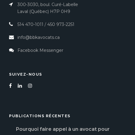
300-3030, boul. Curé-Labelle
Laval (Québec) H7P 0H9
514 470-1011
/
450 973-2251
info@bbkavocats.ca
Facebook Messenger
SUIVEZ-NOUS
PUBLICATIONS RÉCENTES
Pourquoi faire appel à un avocat pour